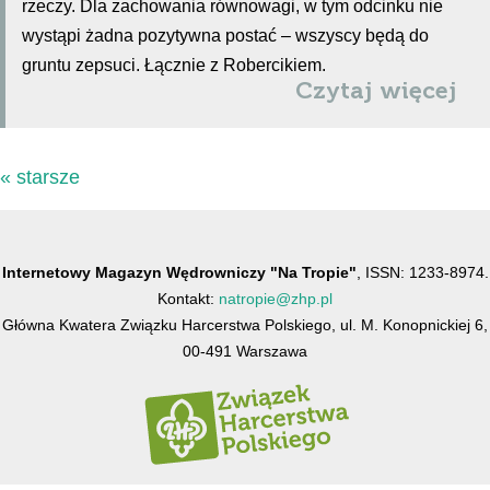
rzeczy. Dla zachowania równowagi, w tym odcinku nie
wystąpi żadna pozytywna postać – wszyscy będą do
gruntu zepsuci. Łącznie z Robercikiem.
Czytaj więcej
« starsze
Internetowy Magazyn Wędrowniczy "Na Tropie"
, ISSN: 1233-8974.
Kontakt:
natropie@zhp.pl
Główna Kwatera Związku Harcerstwa Polskiego, ul. M. Konopnickiej 6,
00-491 Warszawa