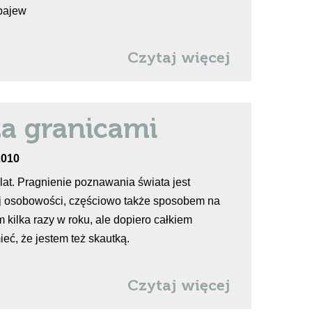
pajew
Czytaj więcej
a granicami
2010
lat. Pragnienie poznawania świata jest
j osobowości, częściowo także sposobem na
 kilka razy w roku, ale dopiero całkiem
ć, że jestem też skautką.
Czytaj więcej