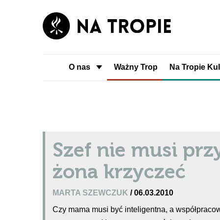
O nas
Ważny Trop
Na Tropie Kul
Szef nie musi przy
żona krzyczeć
MARTA SZEWCZUK
/ 06.03.2010
Czy mama musi być inteligentna, a współpraco