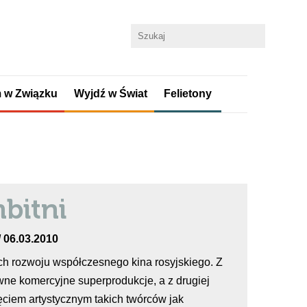
 w Związku
Wyjdź w Świat
Felietony
bitni
/ 06.03.2010
h rozwoju współczesnego kina rosyjskiego. Z
ne komercyjne superprodukcje, a z drugiej
ęciem artystycznym takich twórców jak