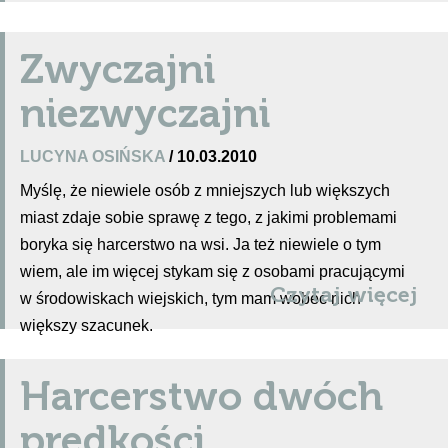
Zwyczajni
niezwyczajni
LUCYNA OSIŃSKA
/ 10.03.2010
Myślę, że niewiele osób z mniejszych lub większych
miast zdaje sobie sprawę z tego, z jakimi problemami
boryka się harcerstwo na wsi. Ja też niewiele o tym
wiem, ale im więcej stykam się z osobami pracującymi
Czytaj więcej
w środowiskach wiejskich, tym mam wobec nich
większy szacunek.
Harcerstwo dwóch
prędkości