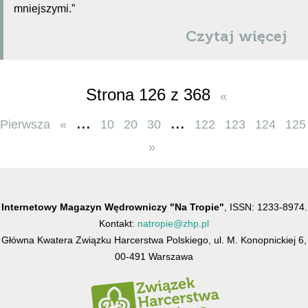
mniejszymi.”
Czytaj więcej
Strona 126 z 368
«
...
...
Pierwsza
«
10
20
30
122
123
124
125
»
Internetowy Magazyn Wędrowniczy "Na Tropie"
, ISSN: 1233-8974.
Kontakt:
natropie@zhp.pl
Główna Kwatera Związku Harcerstwa Polskiego, ul. M. Konopnickiej 6,
00-491 Warszawa