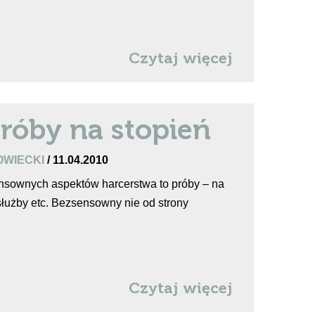
Czytaj więcej
róby na stopień
OWIECKI
/ 11.04.2010
ensownych aspektów harcerstwa to próby – na
służby etc. Bezsensowny nie od strony
Czytaj więcej