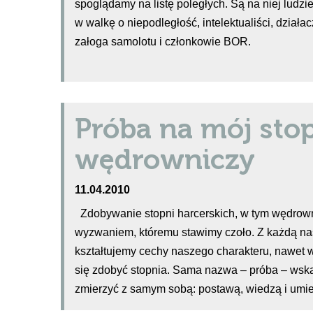
spoglądamy na listę poległych. Są na niej ludz
w walkę o niepodległość, intelektualiści, działa
załoga samolotu i członkowie BOR.
Próba na mój sto
wędrowniczy
11.04.2010
Zdobywanie stopni harcerskich, w tym wędrow
wyzwaniem, któremu stawimy czoło. Z każdą na
kształtujemy cechy naszego charakteru, nawet 
się zdobyć stopnia. Sama nazwa – próba – wsk
zmierzyć z samym sobą: postawą, wiedzą i umie