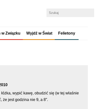
 w Związku
Wyjdź w Świat
Felietony
.2010
z łóżka, wypić kawę, obudzić się (w tej właśnie
, że jest godzina nie 9, a 8”.