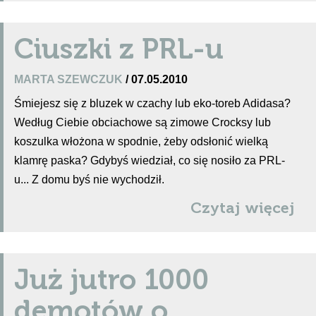
Ciuszki z PRL-u
MARTA SZEWCZUK
/ 07.05.2010
Śmiejesz się z bluzek w czachy lub eko-toreb Adidasa?
Według Ciebie obciachowe są zimowe Crocksy lub
koszulka włożona w spodnie, żeby odsłonić wielką
klamrę paska? Gdybyś wiedział, co się nosiło za PRL-
u... Z domu byś nie wychodził.
Czytaj więcej
Już jutro 1000
demotów o