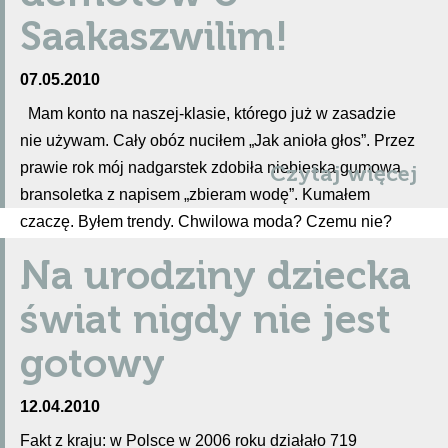
Saakaszwilim!
07.05.2010
Mam konto na naszej-klasie, którego już w zasadzie
nie używam. Cały obóz nuciłem „Jak anioła głos”. Przez
prawie rok mój nadgarstek zdobiła niebieska gumowa
Czytaj więcej
bransoletka z napisem „zbieram wodę”. Kumałem
czaczę. Byłem trendy. Chwilowa moda? Czemu nie?
Ulegam.
Na urodziny dziecka
świat nigdy nie jest
gotowy
12.04.2010
Fakt z kraju: w Polsce w 2006 roku działało 719