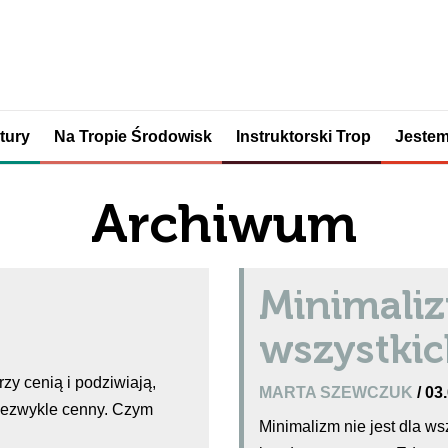
tury
Na Tropie Środowisk
Instruktorski Trop
Jestem
Archiwum
Minimaliz
wszystkic
zy cenią i podziwiają,
MARTA SZEWCZUK
/ 03
niezwykle cenny. Czym
Minimalizm nie jest dla ws