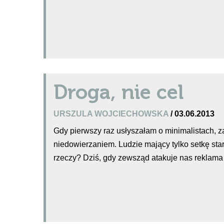
Droga, nie cel
URSZULA WOJCIECHOWSKA
/ 03.06.2013
Gdy pierwszy raz usłyszałam o minimalistach,
niedowierzaniem. Ludzie mający tylko setkę st
rzeczy? Dziś, gdy zewsząd atakuje nas reklama