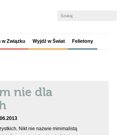
 w Związku
Wyjdź w Świat
Felietony
m nie dla
h
.06.2013
zystkich. Nikt nie nazwie minimalistą