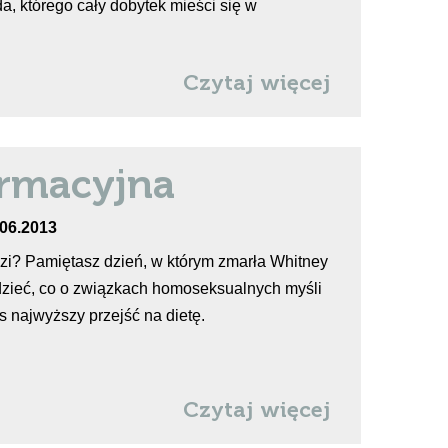
 którego cały dobytek mieści się w
Czytaj więcej
ormacyjna
.06.2013
zi? Pamiętasz dzień, w którym zmarła Whitney
dzieć, co o związkach homoseksualnych myśli
 najwyższy przejść na dietę.
Czytaj więcej