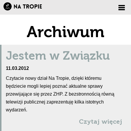
Zmi
Archiwum
nawi
Jestem w Związku
11.03.2012
Czytacie nowy dział Na Tropie, dzięki któremu
będziecie mogli lepiej poznać aktualne sprawy
przewijające się przez ZHP. Z bezstronnością równą
telewizji publicznej zaprezentuję kilka istotnych
wydarzeń.
Czytaj więcej