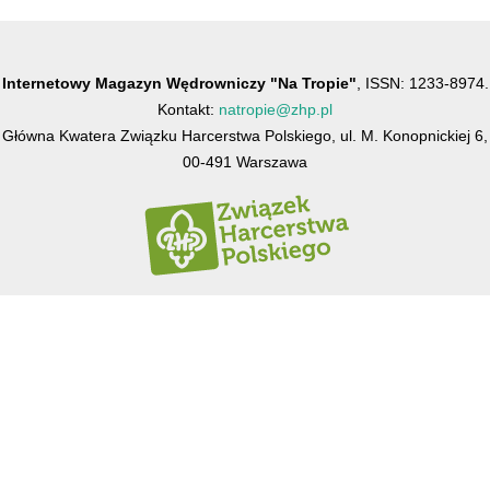
Internetowy Magazyn Wędrowniczy "Na Tropie"
, ISSN: 1233-8974.
Kontakt:
natropie@zhp.pl
Główna Kwatera Związku Harcerstwa Polskiego, ul. M. Konopnickiej 6,
00-491 Warszawa