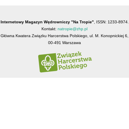
Internetowy Magazyn Wędrowniczy "Na Tropie"
, ISSN: 1233-8974.
Kontakt:
natropie@zhp.pl
Główna Kwatera Związku Harcerstwa Polskiego, ul. M. Konopnickiej 6,
00-491 Warszawa