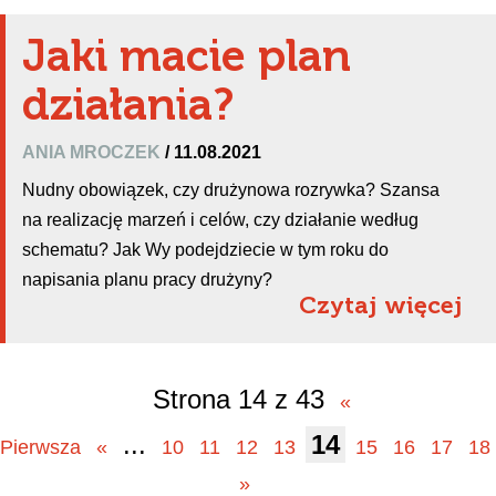
Jaki macie plan
działania?
ANIA MROCZEK
/ 11.08.2021
Nudny obowiązek, czy drużynowa rozrywka? Szansa
na realizację marzeń i celów, czy działanie według
schematu? Jak Wy podejdziecie w tym roku do
napisania planu pracy drużyny?
Czytaj więcej
Strona 14 z 43
«
...
14
Pierwsza
«
10
11
12
13
15
16
17
18
»