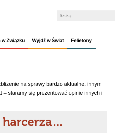
 w Związku
Wyjdź w Świat
Felietony
 zbliżenie na sprawy bardzo aktualne, innym
– staramy się prezentować opinie innych i
e harcerza…