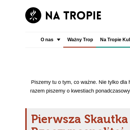
O nas
Ważny Trop
Na Tropie Kul
Piszemy tu o tym, co ważne. Nie tylko dla 
razem piszemy o kwestiach ponadczasowych
Pierwsza Skautka