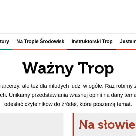
tury
Na Tropie Środowisk
Instruktorski Trop
Jestem
Ważny Trop
harcerzy, ale też dla młodych ludzi w ogóle. Raz robimy
. Unikamy przedstawiania własnej opinii na dany temat 
odesłać czytelników do źródeł, które poszerzą temat.
Na słowi