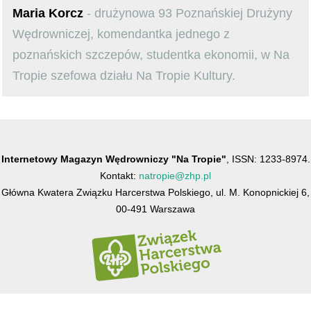
Maria Korcz
- drużynowa 93 Poznańskiej Drużyny
Wędrowniczej, komendantka jednego z
poznańskich szczepów, studentka ekonomii, w Na
Tropie szefowa działu Na Tropie Kultury.
Internetowy Magazyn Wędrowniczy "Na Tropie"
, ISSN: 1233-8974.
Kontakt:
natropie@zhp.pl
Główna Kwatera Związku Harcerstwa Polskiego, ul. M. Konopnickiej 6,
00-491 Warszawa