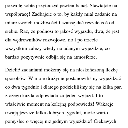
pozwolę sobie przytoczyć pewien banał. Stawiajcie na
współpracę! Zadbajcie o to, by każdy miał zadanie na
miarę swoich możliwości i szansę dać reszcie coś od
siebie. Raz, że podnosi to jakość wyjazdu, dwa, że jest
dla wędrowników rozwojowe, no i po trzecie –
wszystkim zależy wtedy na udanym wyjeździe, co
bardzo pozytywnie odbija się na atmosferze.
Dzielić zadaniami możemy się na nieskończoną liczbę
sposobów. W moje drużynie postanowiliśmy wyjeżdżać
co dwa tygodnie i dlatego podzieliliśmy się na kilka par,
z czego każda odpowiada za jeden wyjazd. I to
właściwie moment na kolejną podpowiedź! Wakacje
trwają jeszcze kilka dobrych tygodni, może warto
pomyśleć o więcej niż jednym wyjeździe? Ciekawych