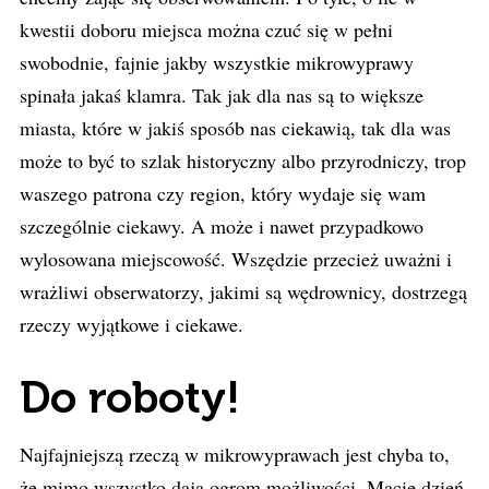
kwestii doboru miejsca można czuć się w pełni
swobodnie, fajnie jakby wszystkie mikrowyprawy
spinała jakaś klamra. Tak jak dla nas są to większe
miasta, które w jakiś sposób nas ciekawią, tak dla was
może to być to szlak historyczny albo przyrodniczy, trop
waszego patrona czy region, który wydaje się wam
szczególnie ciekawy. A może i nawet przypadkowo
wylosowana miejscowość. Wszędzie przecież uważni i
wrażliwi obserwatorzy, jakimi są wędrownicy, dostrzegą
rzeczy wyjątkowe i ciekawe.
Do roboty!
Najfajniejszą rzeczą w mikrowyprawach jest chyba to,
że mimo wszystko dają ogrom możliwości. Macie dzień,