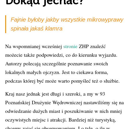
Dokąd jechać?
Fajnie byłoby jakby wszystkie mikrowyprawy
spinała jakaś klamra
Na wspomnianej wcześniej
stronie
ZHP znaleźć
możecie także podpowiedzi, co do kierunku wyjazdu.
Autorzy polecają szczególnie poznawanie swoich
lokalnych małych ojczyzn. Jest to ciekawa forma,
podczas której być może warto pomyśleć też o służbie.
Kraj nasz jednak jest długi i szeroki, a my w 93
Poznańskiej Drużynie Wędrowniczej nastawiliśmy się na
odwiedzanie dużych miast i poszukiwanie w nich mniej
oczywistych miejsc i atrakcji. Bardziej niż turystyką,
chcemy zająć się obserwowaniem. I o tyle, o ile w