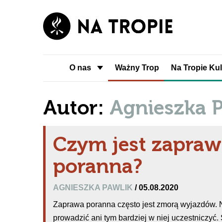
O nas
Ważny Trop
Na Tropie Kul
Autor:
Agnieszka P
Czym jest zapraw
poranna?
AGNIESZKA PAWLIK
/ 05.08.2020
Zaprawa poranna często jest zmorą wyjazdów. Ni
prowadzić ani tym bardziej w niej uczestniczyć.