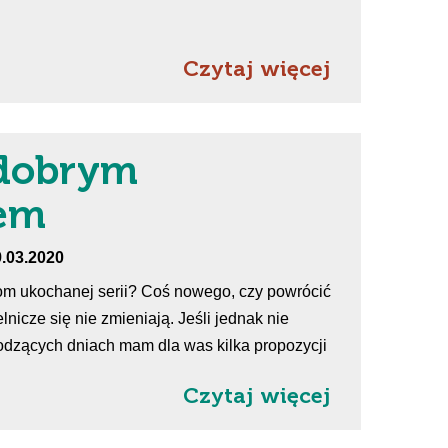
Czytaj więcej
 dobrym
iem
9.03.2020
tom ukochanej serii? Coś nowego, czy powrócić
lnicze się nie zmieniają. Jeśli jednak nie
odzących dniach mam dla was kilka propozycji
Czytaj więcej