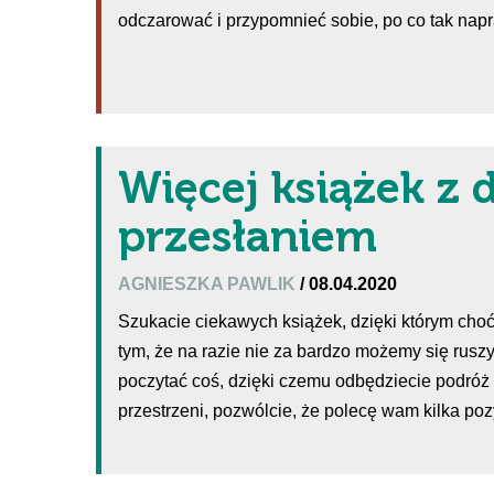
odczarować i przypomnieć sobie, po co tak napr
Więcej książek z
przesłaniem
AGNIESZKA PAWLIK
/ 08.04.2020
Szukacie ciekawych książek, dzięki którym cho
tym, że na razie nie za bardzo możemy się rusz
poczytać coś, dzięki czemu odbędziecie podróż n
przestrzeni, pozwólcie, że polecę wam kilka poz