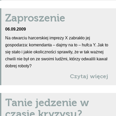
Zaproszenie
06.09.2009
Na otwarciu harcerskiej imprezy X zabrakło jej
gospodarza: komendanta – dajmy na to – hufca Y. Jak to
się stało i jakie okoliczności sprawiły, że w tak ważnej
chwili nie był on ze swoimi ludźmi, którzy odwalili kawał
dobrej roboty?
Czytaj więcej
Tanie jedzenie w
czasie kryzysu?