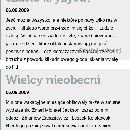
06.09.2009
Jeść można wszystko, ale niektóre potrawy tylko raz w
życiu – dlatego warto przyjrzeć im się bliżej! Ludzie
dzielą świat na rzeczy dobre i złe, znane i nieznane –
jak małe dzieci, które ot tak postanawiają nie jeść
Czytaj więcej
pewnych potraw. Lecz kiedy zaczyna nam burczeć w
brzuchu z powodu kilkudniowego głodu, skłaniamy się
do [...]
Wielcy nieobecni
06.09.2009
Minione wakacyjne miesiące obfitowały także w smutne
wydarzenia. Zmarł Michael Jackson, zaraz po nim
odeszli Zbigniew Zapasiewicz i Leszek Kołakowski.
Niedługo później świat obiegła wiadomość o śmierci