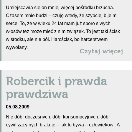
Umiejscawia się on mniej więcej pośrodku brzucha.
Czasem mnie budzi – czuję wtedy, że szybciej bije mi
serce. To, że w wieku 24 lat mam już sporo siwych
włosów też może mieć z nim związek. To jest taki ścisk
w środku, ale nie ból. Harcścisk, bo harcerstwem
wywołany.
Czytaj więcej
Robercik i prawda
prawdziwa
05.08.2009
Nie dóbr doczesnych, dóbr konsumpcyjnych, dóbr
cywilizacyjnych brakuje – jak to bywa – człowiekowi. A