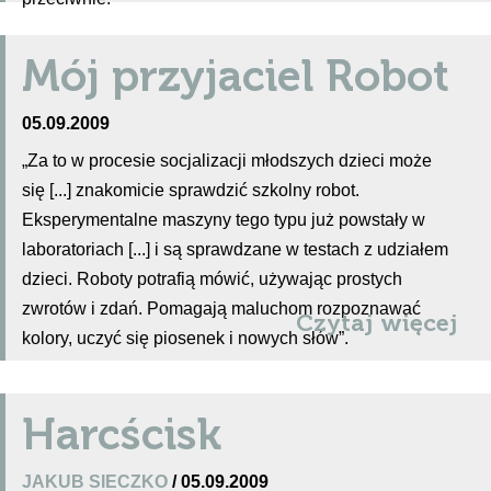
Mój przyjaciel Robot
05.09.2009
„Za to w procesie socjalizacji młodszych dzieci może
się [...] znakomicie sprawdzić szkolny robot.
Eksperymentalne maszyny tego typu już powstały w
laboratoriach [...] i są sprawdzane w testach z udziałem
dzieci. Roboty potrafią mówić, używając prostych
zwrotów i zdań. Pomagają maluchom rozpoznawać
Czytaj więcej
kolory, uczyć się piosenek i nowych słów”.
Harcścisk
JAKUB SIECZKO
/ 05.09.2009