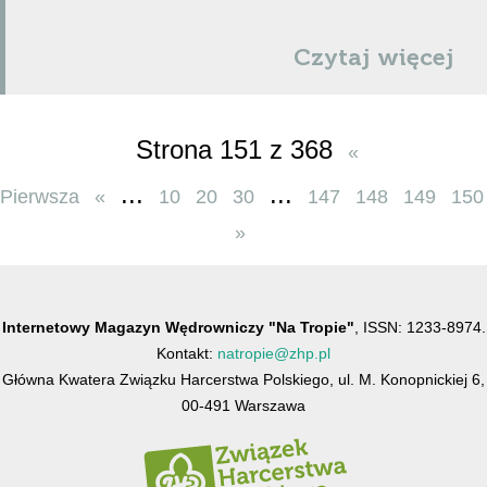
Czytaj więcej
Strona 151 z 368
«
...
...
Pierwsza
«
10
20
30
147
148
149
150
»
Internetowy Magazyn Wędrowniczy "Na Tropie"
, ISSN: 1233-8974.
Kontakt:
natropie@zhp.pl
Główna Kwatera Związku Harcerstwa Polskiego, ul. M. Konopnickiej 6,
00-491 Warszawa