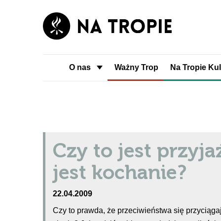
O nas
Ważny Trop
Na Tropie Kul
Czy to jest przyja
jest kochanie?
22.04.2009
Czy to prawda, że przeciwieństwa się przyciąg