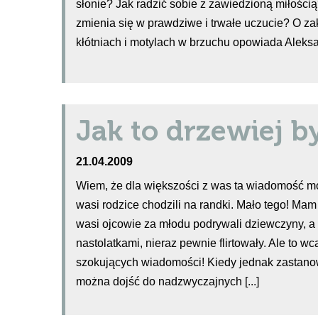
słonie? Jak radzić sobie z zawiedzioną miłości
zmienia się w prawdziwe i trwałe uczucie? O za
kłótniach i motylach w brzuchu opowiada Aleks
Jak to drzewiej 
21.04.2009
Wiem, że dla większości z was ta wiadomość mo
wasi rodzice chodzili na randki. Mało tego! Ma
wasi ojcowie za młodu podrywali dziewczyny, a
nastolatkami, nieraz pewnie flirtowały. Ale to wc
szokujących wiadomości! Kiedy jednak zastanowi
można dojść do nadzwyczajnych [...]