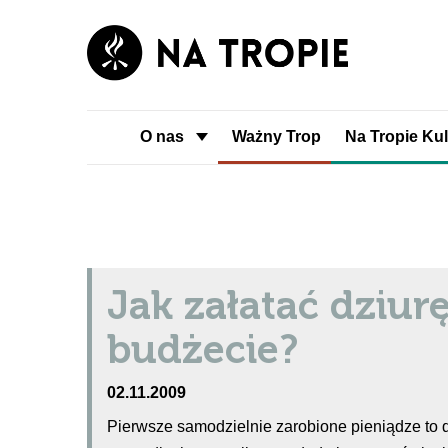
O nas
Ważny Trop
Na Tropie Kul
Jak załatać dziur
budżecie?
02.11.2009
Pierwsze samodzielnie zarobione pieniądze to d