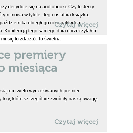
rzy decyduje się na audiobooki. Czy to Jerzy
tórym mowa w tytule. Jego ostatnia książka,
3 października ubiegłego roku nakładem
Czytaj więcej
. Kupiłem ją tego samego dnia i przeczytałem
mi się to zdarza). To świetna
a naszego [...]
ce premiery
o miesiąca
iesiącem wielu wyczekiwanych premier
trzy, które szczególnie zwróciły naszą uwagę.
Czytaj więcej