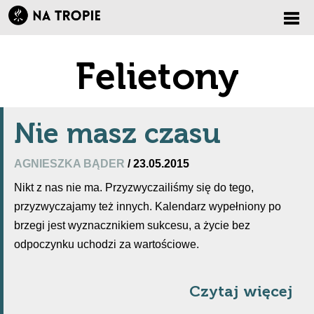
Zmi
Felietony
nawi
Nie masz czasu
AGNIESZKA BĄDER
/ 23.05.2015
Nikt z nas nie ma. Przyzwyczailiśmy się do tego,
przyzwyczajamy też innych. Kalendarz wypełniony po
brzegi jest wyznacznikiem sukcesu, a życie bez
odpoczynku uchodzi za wartościowe.
Czytaj więcej