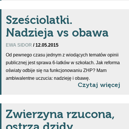
Sześciolatki.
Nadzieja vs obawa
EWA SIDOR
/ 12.05.2015
Od pewnego czasu jednym z wiodących tematów opinii
publicznej jest sprawa 6-latków w szkołach. Jak reforma
oświaty odbije się na funkcjonowaniu ZHP? Mam
ambiwalentne uczucia: nadzieję i obawę.
Czytaj więcej
Zwierzyna rzucona,
ostrzą dzidy…