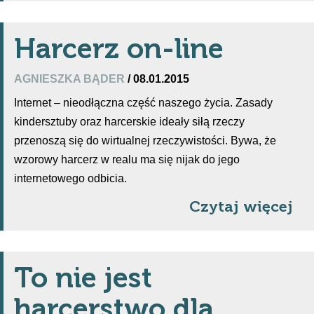
Harcerz on-line
AGNIESZKA BĄDER
/ 08.01.2015
Internet – nieodłączna część naszego życia. Zasady
kindersztuby oraz harcerskie ideały siłą rzeczy
przenoszą się do wirtualnej rzeczywistości. Bywa, że
wzorowy harcerz w realu ma się nijak do jego
internetowego odbicia.
Czytaj więcej
To nie jest
harcerstwo dla