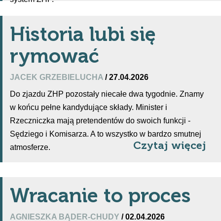
Historia lubi się
rymować
JACEK GRZEBIELUCHA
/ 27.04.2026
Do zjazdu ZHP pozostały niecałe dwa tygodnie. Znamy
w końcu pełne kandydujące składy. Minister i
Rzeczniczka mają pretendentów do swoich funkcji -
Sędziego i Komisarza. A to wszystko w bardzo smutnej
Czytaj więcej
atmosferze.
Wracanie to proces
AGNIESZKA BĄDER-CHUDY
/ 02.04.2026