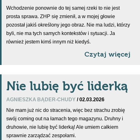
Wchodzenie ponownie do tej samej rzeki to nie jest
prosta sprawa. ZHP się zmienił, a w mojej głowie
pozostał jakiś określony jego obraz. Nie ma ludzi, którzy
byli, nie ma tych samych kontekstów i sytuacji. Ja
również jestem kimś innym niż kiedyś.
Czytaj więcej
Nie lubię być liderką
AGNIESZKA BĄDER-CHUDY
/ 02.03.2026
Nie mam już nic do stracenia, więc bez strachu zrobię
swój coming out na łamach tego magazynu. Druhny i
druhowie, nie lubię być liderką! Ale umiem całkiem
sprawnie zarządzać zespołami.