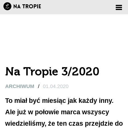
Zmi
nawi
Na Tropie 3/2020
ARCHIWUM
/
01.04.2020
To miał być miesiąc jak każdy inny.
Ale
już w połowie marca wszyscy
wiedzieliśmy, że ten czas przejdzie do