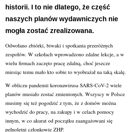
historii. I to nie dlatego, że część
naszych planów wydawniczych nie
mogła zostać zrealizowana.
Odwołano zbiórki, biwaki i spotkania przeróżnych
zespołów. W szkołach wprowadzono zdalne lekcje, a w
wielu firmach zaczęto pracę zdalną, choć jeszcze
miesiąc temu mało kto sobie to wyobrażał na taką skalę.
W obliczu pandemii koronawirusa SARS-CoV-2 wiele
planów musiało zostać zmienionych. Wszyscy w Polsce
musimy się też pogodzić z tym, że z domów można
wychodzić do pracy, na zakupy i w celach pomocy
innym, w co akurat od początku zaangażowani się
pełnoletni członkowie ZHP.