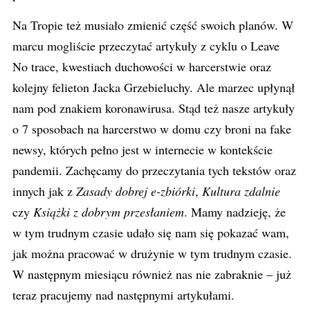
Na Tropie też musiało zmienić część swoich planów. W
marcu mogliście przeczytać artykuły z cyklu o
Leave
No
trace
, kwestiach duchowości w harcerstwie oraz
kolejny felieton Jacka Grzebieluchy.
Ale
marzec upłynął
nam pod znakiem
koronawirusa
. Stąd też nasze artykuły
o 7 sposobach na harcerstwo w domu czy broni na
fake
newsy, których pełno jest w internecie w kontekście
pandemii. Zachęcamy do przeczytania tych tekstów oraz
innych
jak
z
Zasady dobrej
e-zbiórki
,
Kultura zdalnie
czy
Książki z dobrym przesłaniem
. Mamy nadzieję, że
w tym trudnym czasie udało się nam się pokazać wam,
jak można pracować w drużynie w tym trudnym czasie.
W następnym miesiącu również nas nie zabraknie – już
teraz pracujemy nad następnymi artykułami.