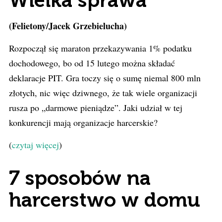
Wielka sprawa
(Felietony/Jacek Grzebielucha)
Rozpoczął się maraton przekazywania 1% podatku
dochodowego, bo od 15 lutego można składać
deklaracje PIT. Gra toczy się o sumę niemal 800 mln
złotych, nic więc dziwnego, że tak wiele organizacji
rusza po „darmowe pieniądze”. Jaki udział w tej
konkurencji mają organizacje harcerskie?
(
czytaj więcej
)
7 sposobów na
harcerstwo w domu