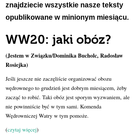
znajdziecie wszystkie nasze teksty
opublikowane w minionym miesiącu.
WW20: jaki obóz?
(Jestem w Związku/Dominika Bucholc, Radosław
Rosiejka)
Jeśli jeszcze nie zaczęliście organizować obozu
wędrownego to grudzień jest dobrym miesiącem, żeby
zacząć to robić. Taki obóz jest sporym wyzwaniem, ale
nie powinniście być w tym sami. Komenda
Wędrowniczej Watry w tym pomoże.
(
czytaj więcej
)