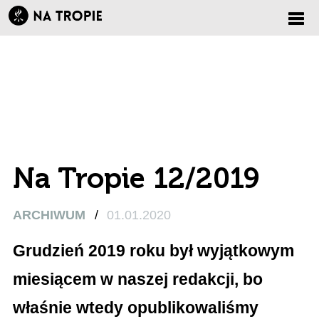
Zmi
nawi
Na Tropie 12/2019
ARCHIWUM
/
01.01.2020
Grudzień 2019 roku był wyjątkowym
miesiącem w naszej redakcji, bo
właśnie wtedy opublikowaliśmy