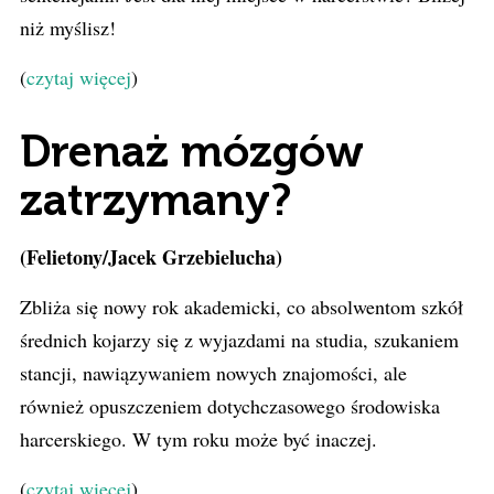
niż myślisz!
(
czytaj więcej
)
Drenaż mózgów
zatrzymany?
(Felietony/Jacek Grzebielucha)
Zbliża się nowy rok akademicki, co absolwentom szkół
średnich kojarzy się z wyjazdami na studia, szukaniem
stancji, nawiązywaniem nowych znajomości, ale
również opuszczeniem dotychczasowego środowiska
harcerskiego. W tym roku może być inaczej.
(
czytaj więcej
)