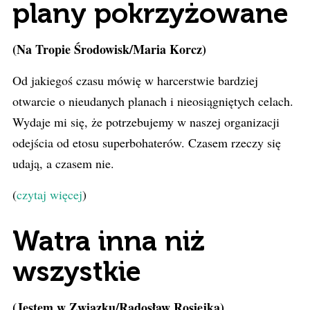
plany pokrzyżowane
(Na Tropie Środowisk/Maria Korcz)
Od jakiegoś czasu mówię w harcerstwie bardziej
otwarcie o nieudanych planach i nieosiągniętych celach.
Wydaje mi się, że potrzebujemy w naszej organizacji
odejścia od etosu superbohaterów. Czasem rzeczy się
udają, a czasem nie.
(
czytaj więcej
)
Watra inna niż
wszystkie
(Jestem w Związku/Radosław Rosiejka)