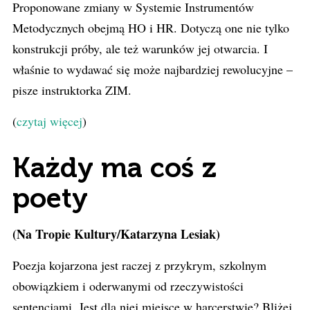
Proponowane zmiany w Systemie Instrumentów
Metodycznych obejmą HO i HR. Dotyczą one nie tylko
konstrukcji próby, ale też warunków jej otwarcia. I
właśnie to wydawać się może najbardziej rewolucyjne –
pisze instruktorka ZIM.
(
czytaj więcej
)
Każdy ma coś z
poety
(Na Tropie Kultury/Katarzyna Lesiak)
Poezja kojarzona jest raczej z przykrym, szkolnym
obowiązkiem i oderwanymi od rzeczywistości
sentencjami. Jest dla niej miejsce w harcerstwie? Bliżej