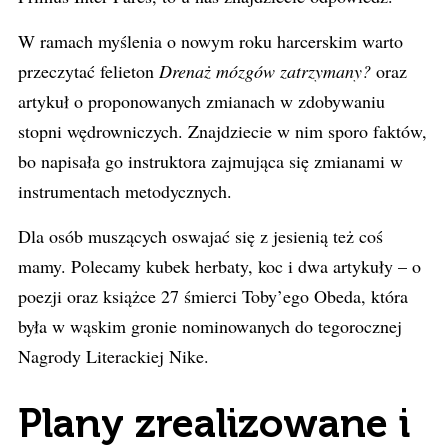
W ramach myślenia o nowym roku harcerskim warto
przeczytać felieton
Drenaż mózgów zatrzymany?
oraz
artykuł o proponowanych zmianach w zdobywaniu
stopni wędrowniczych. Znajdziecie w nim sporo faktów,
bo napisała go instruktora zajmująca się zmianami w
instrumentach metodycznych.
Dla osób muszących oswajać się z jesienią też coś
mamy. Polecamy kubek herbaty, koc i dwa artykuły – o
poezji oraz książce 27 śmierci Toby’ego Obeda, która
była w wąskim gronie nominowanych do tegorocznej
Nagrody Literackiej Nike.
Plany zrealizowane i