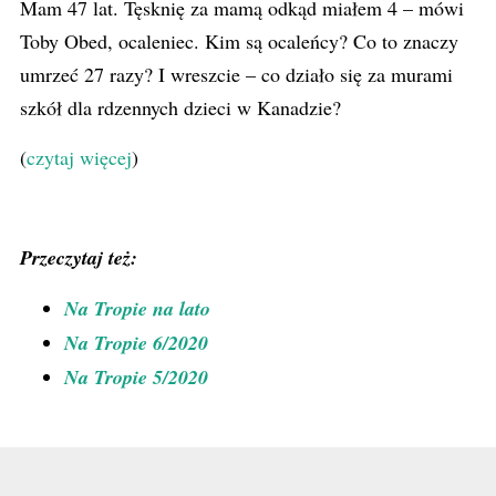
Mam 47 lat. Tęsknię za mamą odkąd miałem 4 – mówi
Toby Obed, ocaleniec. Kim są ocaleńcy? Co to znaczy
umrzeć 27 razy? I wreszcie – co działo się za murami
szkół dla rdzennych dzieci w Kanadzie?
(
czytaj więcej
)
Przeczytaj też:
Na Tropie na lato
Na Tropie 6/2020
Na Tropie 5/2020