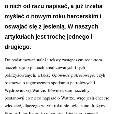
o nich od razu napisać, a już trzeba
myśleć o nowym roku harcerskim i
oswajać się z jesienią. W naszych
artykułach jest trochę jednego i
drugiego.
Do podsumowań należą teksty zastępczyni redaktora
naczelnego o planach zrealizowanych i tych
pokrzyżowanych, a także
Opowieść patrolowego
, czyli
rozmowa o tegorocznym spotkaniu patrolowych i
Wędrowniczej Watrze. Również sam naczelny
postanowił co nieco napisać o Watrze, więc jeśli chcecie
wiedzieć, dlaczego w tym roku nie ogłoszono drużyny
Primus Inter Pares, to u nas znajdziecie odpowiedź.