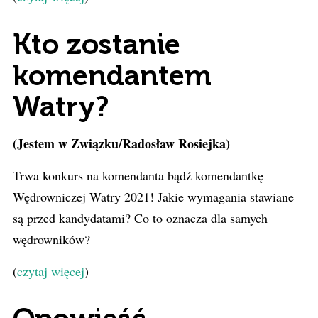
Kto zostanie
komendantem
Watry?
(Jestem w Związku/Radosław Rosiejka)
Trwa konkurs na komendanta bądź komendantkę
Wędrowniczej Watry 2021! Jakie wymagania stawiane
są przed kandydatami? Co to oznacza dla samych
wędrowników?
(
czytaj więcej
)