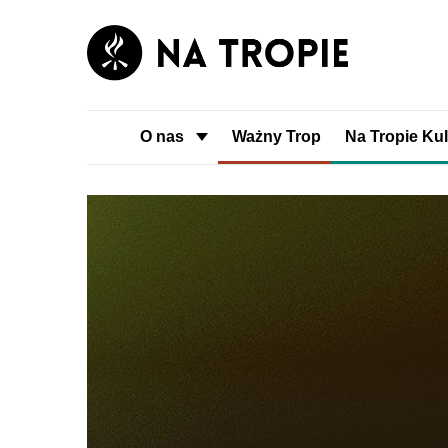
O nas
Ważny Trop
Na Tropie Kul