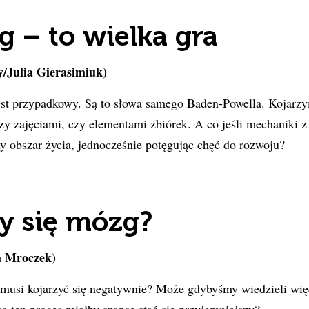
g – to wielka gra
/Julia Gierasimiuk)
jest przypadkowy. Są to słowa samego Baden-Powella. Kojarz
y zajęciami, czy elementami zbiórek. A co jeśli mechaniki 
y obszar życia, jednocześnie potęgując chęć do rozwoju?
y się mózg?
 Mroczek)
musi kojarzyć się negatywnie? Może gdybyśmy wiedzieli więc