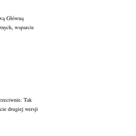
ową Główną
znych, wsparcie
rzeciwnie. Tak
ie drugiej wersji