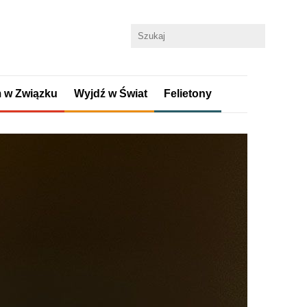
 w Związku
Wyjdź w Świat
Felietony