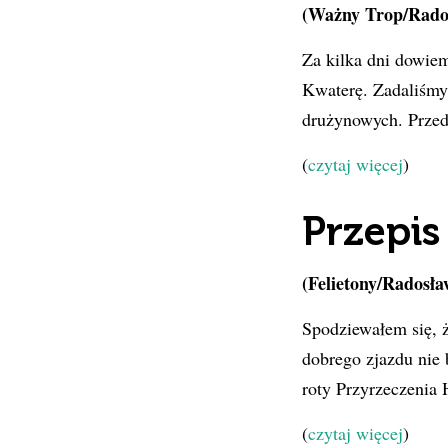
(Ważny Trop/Rados
Za kilka dni dowie
Kwaterę. Zadaliśmy
drużynowych. Przed
(
czytaj więcej
)
Przepis
(Felietony/Radosła
Spodziewałem się, ż
dobrego zjazdu nie 
roty Przyrzeczenia 
(
czytaj więcej
)