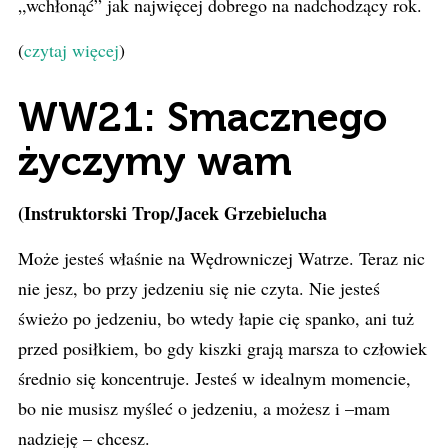
„wchłonąć” jak najwięcej dobrego na nadchodzący rok.
(
czytaj więcej
)
WW21: Smacznego
życzymy wam
(Instruktorski Trop/Jacek Grzebielucha
Może jesteś właśnie na Wędrowniczej Watrze. Teraz nic
nie jesz, bo przy jedzeniu się nie czyta. Nie jesteś
świeżo po jedzeniu, bo wtedy łapie cię spanko, ani tuż
przed posiłkiem, bo gdy kiszki grają marsza to człowiek
średnio się koncentruje. Jesteś w idealnym momencie,
bo nie musisz myśleć o jedzeniu, a możesz i –mam
nadzieję – chcesz.