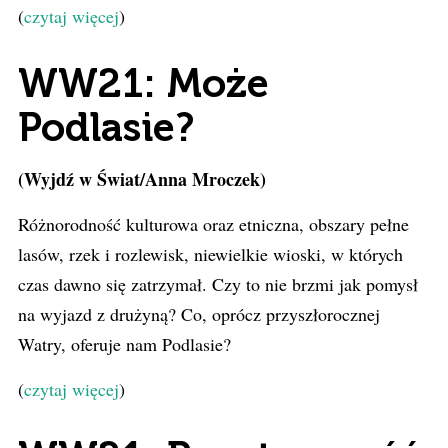
(
czytaj więcej
)
WW21: Może
Podlasie?
(Wyjdź w Świat/Anna Mroczek)
Różnorodność kulturowa oraz etniczna, obszary pełne
lasów, rzek i rozlewisk, niewielkie wioski, w których
czas dawno się zatrzymał. Czy to nie brzmi jak pomysł
na wyjazd z drużyną? Co, oprócz przyszłorocznej
Watry, oferuje nam Podlasie?
(
czytaj więcej
)