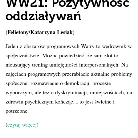
WW21: Pozytywność
oddziaływań
(Felietony/Katarzyna Lesiak)
Jeden z obszarów programowych Watry to wędrownik w
społeczeństwie. Można powiedzieć, że sam zlot to
nieustający trening umiejętności interpersonalnych. Na
zajęciach programowych przerabiacie aktualne problemy
społeczne, rozmawiacie o demokracji, procesie
wyborczym, ale też o dyskryminacji, mniejszościach, na
zdrowiu psychicznym kończąc. I to jest świetne i
potrzebne.
(
czytaj więcej
)