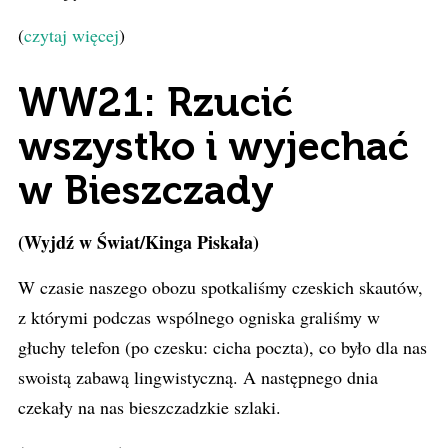
(
czytaj więcej
)
WW21: Rzucić
wszystko i wyjechać
w Bieszczady
(Wyjdź w Świat/Kinga Piskała)
W czasie naszego obozu spotkaliśmy czeskich skautów,
z którymi podczas wspólnego ogniska graliśmy w
głuchy telefon (po czesku: cicha poczta), co było dla nas
swoistą zabawą lingwistyczną. A następnego dnia
czekały na nas bieszczadzkie szlaki.